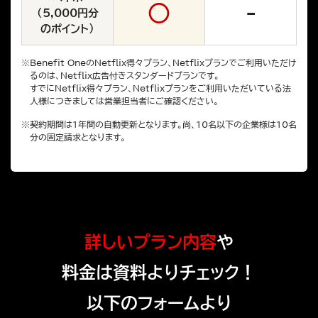
○
-
（5,000円分
のポイント）
※
Benefit OneのNetflix得々プラン、Netflixプランでご利用いただけ
るのは、Netflix広告付きスタンダードプランです。
すでにNetflix得々プラン、Netflixプランをご利用いただいている法
人様につきましては営業担当者にご確認ください。
※
契約期間は1年間の自動更新となります。尚、10名以下の企業様は10名
分の固定請求となります。
詳しいプラン内容
や
料金は資料よりチェック！
以下のフォームより