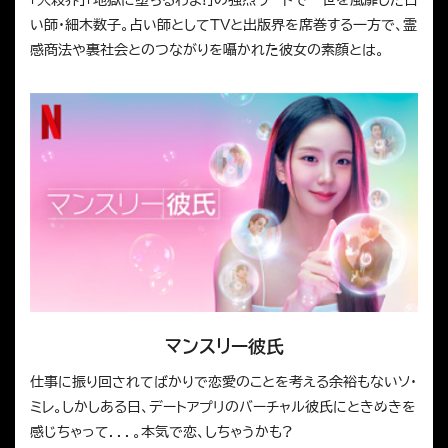
い師・細木数子。占い師としてTVと出版界を席巻する一方で、霊
感商法や裏社会とのつながりを囁かれた彼女の素顔とは。
マンスリー彼氏
仕事に振り回されてばかりで恋愛のことを考える余裕もないソ・
ミレ。しかしある日、デートアプリのバーチャル彼氏にときめきを
感じちゃって．．．。本気で恋、しちゃうかも?