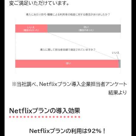
変ご満足いただけています。
※当社調べ、Netflixプラン導入企業担当者アンケート
結果より
Netflixプランの導入効果
Netflixプランの利用は92%！