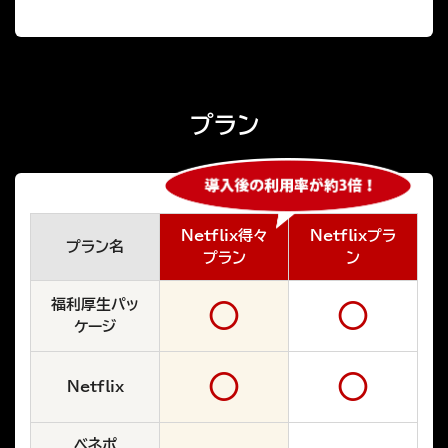
プラン
Netflix得々
Netflixプラ
プラン名
プラン
ン
福利厚生パッ
○
○
ケージ
○
○
Netflix
ベネポ