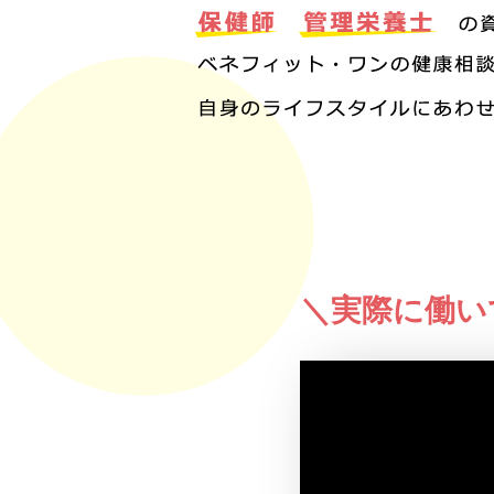
＼実際に働い