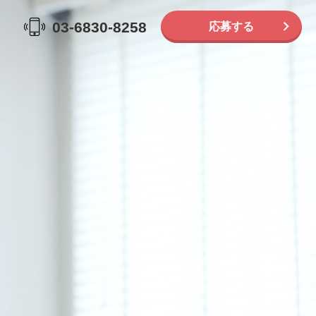
03-6830-8258
応募する