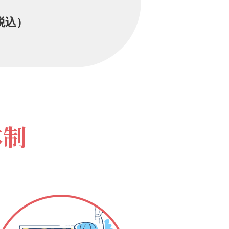
税込）
体制