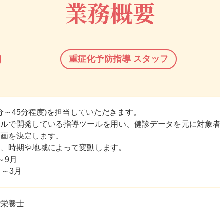
業務概要
重症化予防指導
スタッフ
0分～45分程度)を担当していただきます。
ナルで開発している指導ツールを用い、健診データを元に対象
計画を決定します。
は、時期や地域によって変動します。
～9月
月～3月
理栄養士