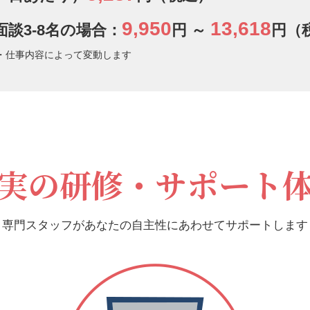
9,950
13,618
面談3-8名の場合：
円 ～
円（
・仕事内容によって変動します
実の研修・サポート
専門スタッフがあなたの自主性にあわせてサポートします