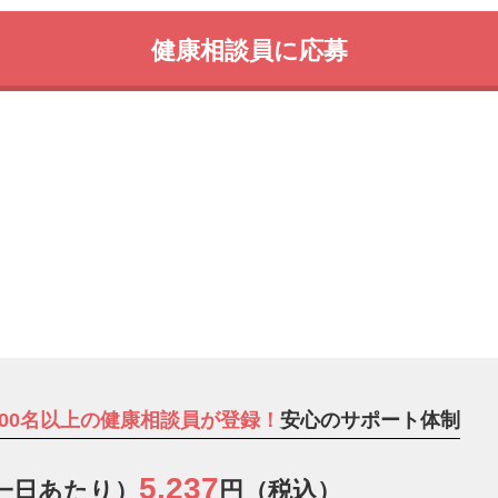
健康相談員に応募
000名以上の健康相談員が登録！
安心のサポート体制
5,237
一日あたり）
円（税込）