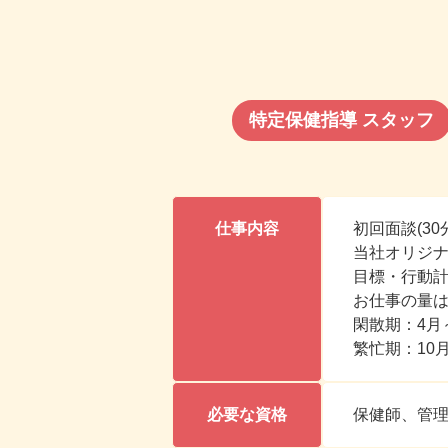
特定保健指導
スタッフ
仕事内容
初回面談(3
当社オリジ
目標・行動
お仕事の量
閑散期：4月
繁忙期：10
必要な資格
保健師、管